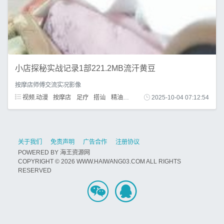
小店探秘实战记录1部221.2MB流汗黄豆
按摩店师傅交流实况影像
视频.动漫
按摩店
足疗
搭讪
精油
技术交流
2025-10-04 07:12:54
关于我们
免责声明
广告合作
注册协议
POWERED BY
海王资源网
COPYRIGHT © 2026 WWW.HAIWANG03.COM ALL RIGHTS
RESERVED