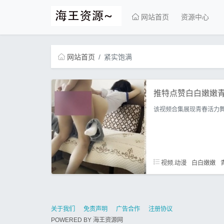
网站首页
资源中心
网站首页
紧实饱满
推特点赞白白嫩嫩青
该视频合集展现青春活力
视频.动漫
白白嫩嫩
关于我们
免责声明
广告合作
注册协议
POWERED BY
海王资源网